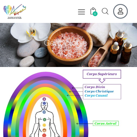
0
Géobiologie