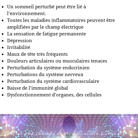
Un sommeil perturbé peut être lié à
l’environnement.
Toutes les maladies inflammatoires peuvent être
amplifiées par le champ électrique
La sensation de fatigue permanente
Dépression
Irritabilité
Maux de tête très fréquents
Douleurs articulaires ou musculaires tenaces
Perturbation du système endocrinien
Perturbations du système nerveux
Perturbation du système cardiovasculaire
Baisse de l’immunité global
Dysfonctionnement d’organes, des cellules
S’ouvrir aux champs de vos potentiels à tous les