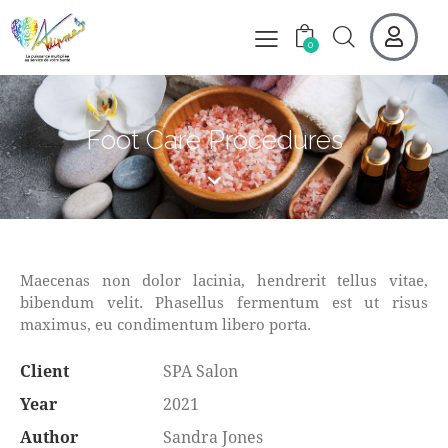
0
Foot Care Procedures
Maecenas non dolor lacinia, hendrerit tellus vitae,
bibendum velit. Phasellus fermentum est ut risus
maximus, eu condimentum libero porta.
Client
SPA Salon
Year
2021
Author
Sandra Jones