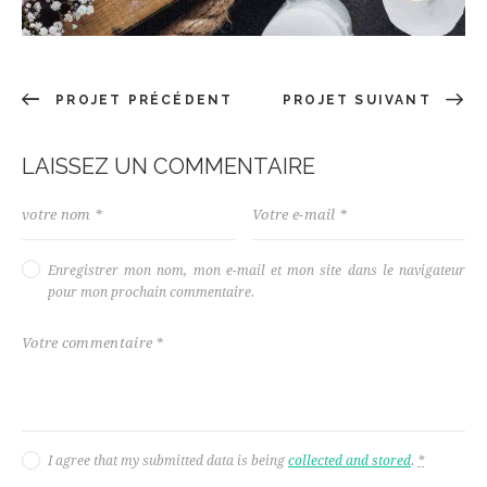
PROJET PRÉCÉDENT
PROJET SUIVANT
LAISSEZ UN COMMENTAIRE
Enregistrer mon nom, mon e-mail et mon site dans le navigateur
pour mon prochain commentaire.
I agree that my submitted data is being
collected and stored
.
*