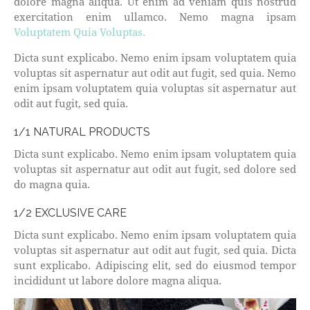
dolore magna aliqua. Ut enim ad veniam quis nostrud
exercitation enim ullamco. Nemo magna ipsam
Voluptatem Quia Voluptas.
Dicta sunt explicabo. Nemo enim ipsam voluptatem quia
voluptas sit aspernatur aut odit aut fugit, sed quia. Nemo
enim ipsam voluptatem quia voluptas sit aspernatur aut
odit aut fugit, sed quia.
1/1 NATURAL PRODUCTS
Dicta sunt explicabo. Nemo enim ipsam voluptatem quia
voluptas sit aspernatur aut odit aut fugit, sed dolore sed
do magna quia.
1/2 EXCLUSIVE CARE
Dicta sunt explicabo. Nemo enim ipsam voluptatem quia
voluptas sit aspernatur aut odit aut fugit, sed quia. Dicta
sunt explicabo. Adipiscing elit, sed do eiusmod tempor
incididunt ut labore dolore magna aliqua.