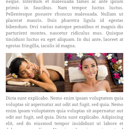
neque. Interdum et malesuada fames ac ante ipsum
primis in faucibus. Nam tempor luctus luctus.
Pellentesque posuere rhoncus malesuada. Nullam ut
placerat mauris. Duis pharetra ligula id egestas
bibendum. Orci varius natoque penatibus et magnis dis
parturient montes, nascetur ridiculus mus. Quisque
tincidunt luctus ex eget aliquam. In dui ante, laoreet at
egestas fringilla, iaculis id magna.
Dicta sunt explicabo. Nemo enim ipsam voluptatem quia
voluptas sit aspernatur aut odit aut fugit, sed quia. Nemo
enim ipsam voluptatem quia voluptas sit aspernatur aut
odit aut fugit, sed quia. Dicta sunt explicabo. Adipiscing
elit, sed do eiusmod tempor incididunt ut labore et