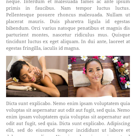
neque. Interdum et malesuada fames ac ante ipsum
primis in faucibus. Nam tempor luctus luctus.
Pellentesque posuere rhoncus malesuada. Nullam ut
placerat mauris. Duis pharetra ligula id egestas
bibendum. Orci varius natoque penatibus et magnis dis
parturient montes, nascetur ridiculus mus. Quisque
tincidunt luctus ex eget aliquam. In dui ante, laoreet at
egestas fringilla, iaculis id magna.
Dicta sunt explicabo. Nemo enim ipsam voluptatem quia
voluptas sit aspernatur aut odit aut fugit, sed quia. Nemo
enim ipsam voluptatem quia voluptas sit aspernatur aut
odit aut fugit, sed quia. Dicta sunt explicabo. Adipiscing
elit, sed do eiusmod tempor incididunt ut labore et