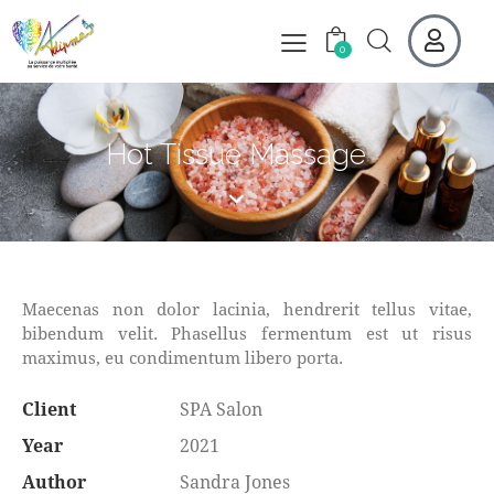
0
Hot Tissue Massage
Maecenas non dolor lacinia, hendrerit tellus vitae,
bibendum velit. Phasellus fermentum est ut risus
maximus, eu condimentum libero porta.
Client
SPA Salon
Year
2021
Author
Sandra Jones