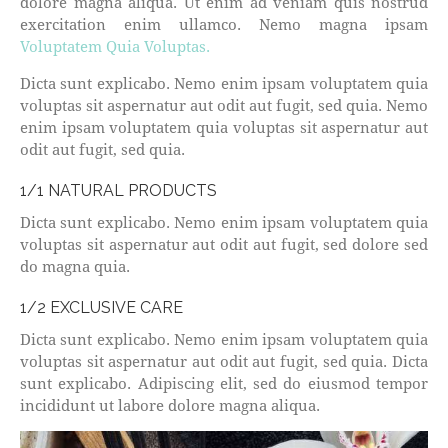
dolore magna aliqua. Ut enim ad veniam quis nostrud
exercitation enim ullamco. Nemo magna ipsam
Voluptatem Quia Voluptas.
Dicta sunt explicabo. Nemo enim ipsam voluptatem quia
voluptas sit aspernatur aut odit aut fugit, sed quia. Nemo
enim ipsam voluptatem quia voluptas sit aspernatur aut
odit aut fugit, sed quia.
1/1 NATURAL PRODUCTS
Dicta sunt explicabo. Nemo enim ipsam voluptatem quia
voluptas sit aspernatur aut odit aut fugit, sed dolore sed
do magna quia.
1/2 EXCLUSIVE CARE
Dicta sunt explicabo. Nemo enim ipsam voluptatem quia
voluptas sit aspernatur aut odit aut fugit, sed quia. Dicta
sunt explicabo. Adipiscing elit, sed do eiusmod tempor
incididunt ut labore dolore magna aliqua.