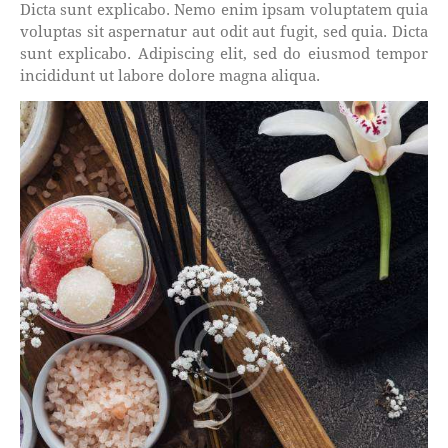
Dicta sunt explicabo. Nemo enim ipsam voluptatem quia
voluptas sit aspernatur aut odit aut fugit, sed quia. Dicta
sunt explicabo. Adipiscing elit, sed do eiusmod tempor
incididunt ut labore dolore magna aliqua.