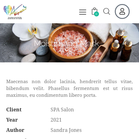
0
Moisturizing Mask
Maecenas non dolor lacinia, hendrerit tellus vitae,
bibendum velit. Phasellus fermentum est ut risus
maximus, eu condimentum libero porta.
Client
SPA Salon
Year
2021
Author
Sandra Jones