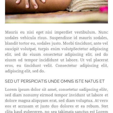
Mauris eu nisi eget nisi imperdiet vestibulum. Nunc
sodales vehicula risus. Suspendisse id mauris sodales,
blandit tortor eu, sodales justo. Morbi tincidunt, ante vel
suscipit volutpat, turpis enim volutpSectetur adipiscing
elit, sed do eiusm onsectetur adipiscing elit, sed do
eiusm od tempor incididunt ut labore. Ut vel placerat
eros, eu tincidunt velit. Consectetur adipiscing elit,
adipiscing elit, sed do.
SED UT PERSPICIATIS UNDE OMNIS ISTE NATUS ET
Lorem ipsum dolor sit amet, consetetur sadipscing elitr,
sed diam nonumy eirmod tempor invidunt ut labore et
dolore magna aliquyam erat, sed diam voluptua. At vero
eos et accusam et justo duo dolores et ea rebum. Stet
clita kasd gubergren, no sea takimata sanctus est Lorem