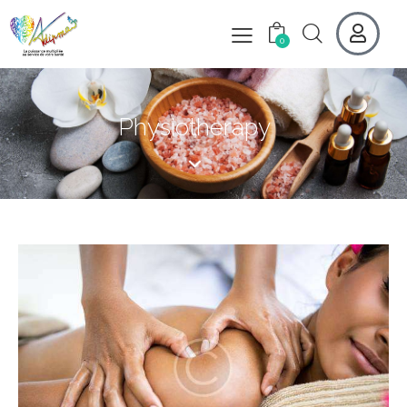
0
Physiotherapy