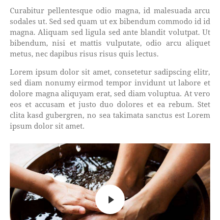
Curabitur pellentesque odio magna, id malesuada arcu
sodales ut. Sed sed quam ut ex bibendum commodo id id
magna. Aliquam sed ligula sed ante blandit volutpat. Ut
bibendum, nisi et mattis vulputate, odio arcu aliquet
metus, nec dapibus risus risus quis lectus.
Lorem ipsum dolor sit amet, consetetur sadipscing elitr,
sed diam nonumy eirmod tempor invidunt ut labore et
dolore magna aliquyam erat, sed diam voluptua. At vero
eos et accusam et justo duo dolores et ea rebum. Stet
clita kasd gubergren, no sea takimata sanctus est Lorem
ipsum dolor sit amet.