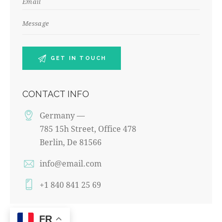
CONTACT INFO
Germany —
785 15h Street, Office 478
Berlin, De 81566
info@email.com
+1 840 841 25 69
FR