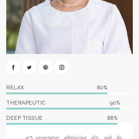
RELAX
80%
THERAPEUTIC
90%
DEEP TISSUE
88%
onsectetur adipiscing elit, sed do