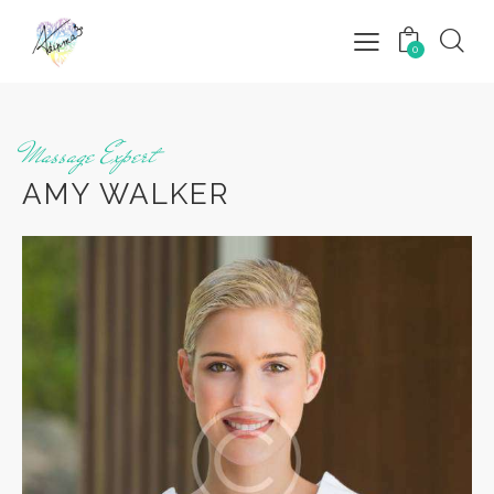
0
Massage Expert
AMY WALKER