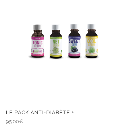
LE PACK ANTI-DIABÈTE +
95.00
€