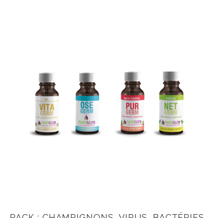
PACK : CHAMPIGNONS, VIRUS, BACTÉRIES,