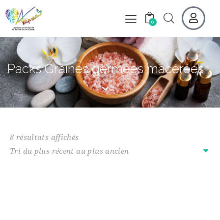
0
Packs Graines germées macérées
8 résultats affichés